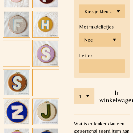
Met madeliefjes
Letter
In
winkelwage
Wat is er leuker dan een
gepersonaliseerd item aan