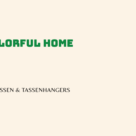
olorful home
SSEN & TASSENHANGERS