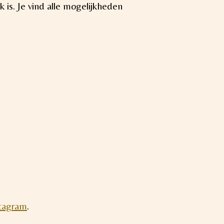
jk is. Je vind alle mogelijkheden
tagram
.