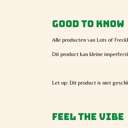
Good to know
Alle producten van Lots of Frec
Dit product kan kleine imperfec
Let op: Dit product is niet gesch
Feel the vibe