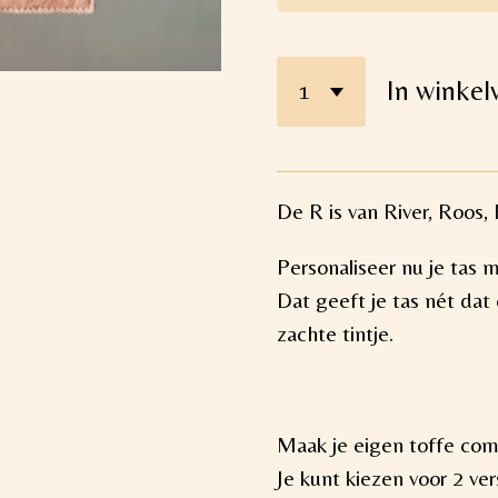
In winke
De R is van River, Roos,
Personaliseer nu je tas 
Dat geeft je tas nét dat e
zachte tintje.
Maak je eigen toffe comb
Je kunt kiezen voor 2 ver