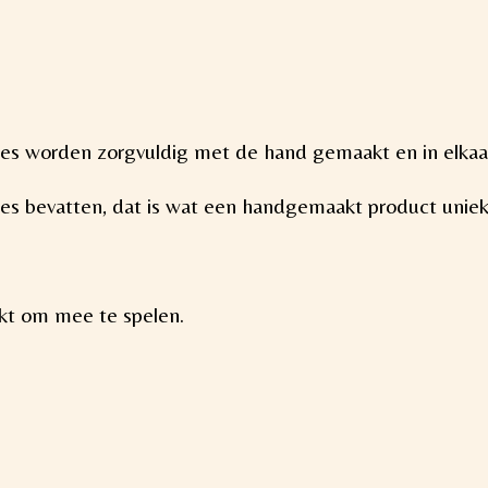
kles worden zorgvuldig met de hand gemaakt en in elkaa
ties bevatten, dat is wat een handgemaakt product unie
ikt om mee te spelen.