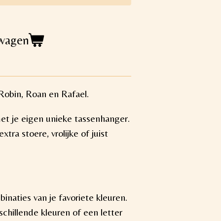
lwagen
 Robin, Roan en Rafael.
met je eigen unieke tassenhanger.
xtra stoere, vrolijke of juist
inaties van je favoriete kleuren.
schillende kleuren of een letter