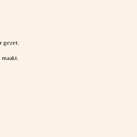
r gezet.
k maakt.