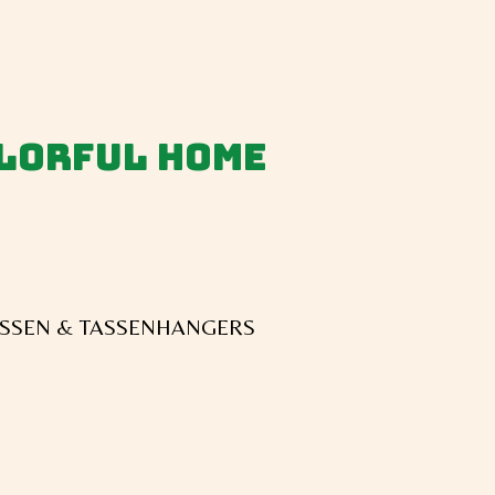
olorful home
SSEN & TASSENHANGERS