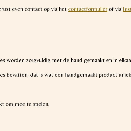
rust even contact op via het
contactformulier
of via
Ins
kles worden zorgvuldig met de hand gemaakt en in elkaa
ties bevatten, dat is wat een handgemaakt product unie
ikt om mee te spelen.