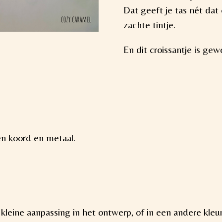
Dat geeft je tas nét dat e
zachte tintje.
En dit croissantje is ge
n koord en metaal.
 kleine aanpassing in het ontwerp, of in een andere kle