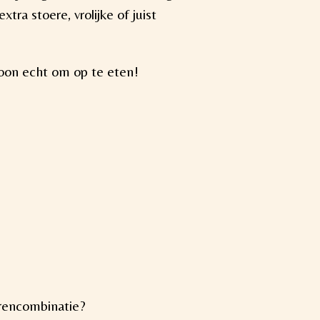
xtra stoere, vrolijke of juist
woon echt om op te eten!
urencombinatie?