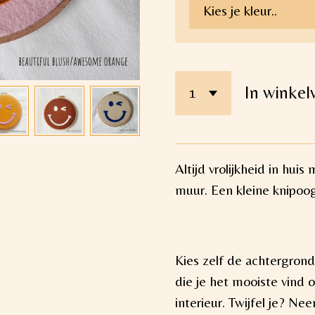
In winke
Altijd vrolijkheid in hui
muur. Een kleine knipoog
Kies zelf de achtergrond
die je het mooiste vind o
interieur. Twijfel je? N