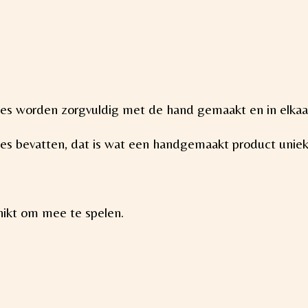
kles worden zorgvuldig met de hand gemaakt en in elkaa
ties bevatten, dat is wat een handgemaakt product unie
hikt om mee te spelen.