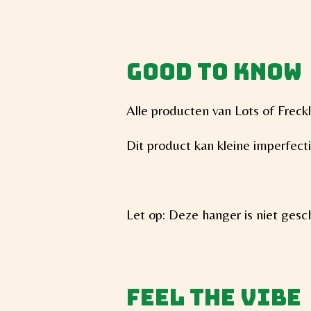
Good to know
Alle producten van Lots of Frec
Dit product kan kleine imperfec
Let op: Deze hanger is niet gesc
Feel the vibe