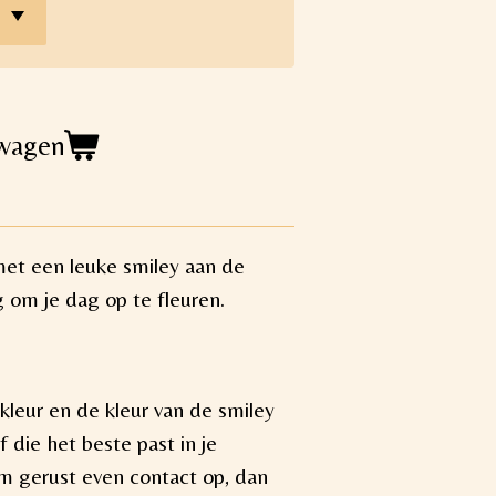
lwagen
s met een leuke smiley aan de
 om je dag op te fleuren.
kleur en de kleur van de smiley
f die het beste past in je
eem gerust even contact op, dan