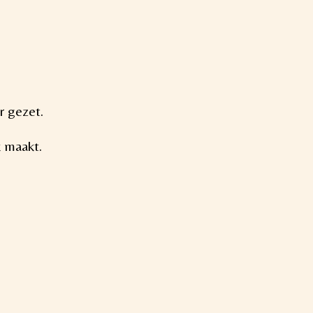
r gezet.
k maakt.