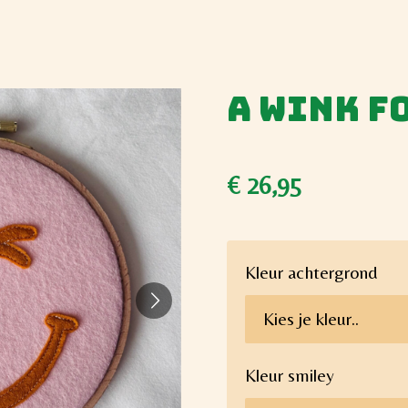
A wink f
€ 26,95
Kleur achtergrond
Kleur smiley