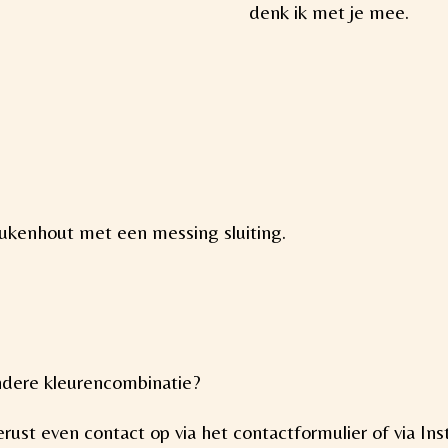
denk ik met je mee.
ukenhout met een messing sluiting.
andere kleurencombinatie?
ust even contact op via het contactformulier of via In