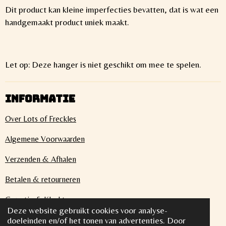
Dit product kan kleine imperfecties bevatten, dat is wat een
handgemaakt product uniek maakt.
Let op: Deze hanger is niet geschikt om mee te spelen.
INFORMATIE
Over Lots of Freckles
Algemene Voorwaarden
Verzenden & Afhalen
Betalen & retourneren
Garantie & Klachten
Deze website gebruikt cookies voor analyse-
Privacybeleid
doeleinden en/of het tonen van advertenties. Door