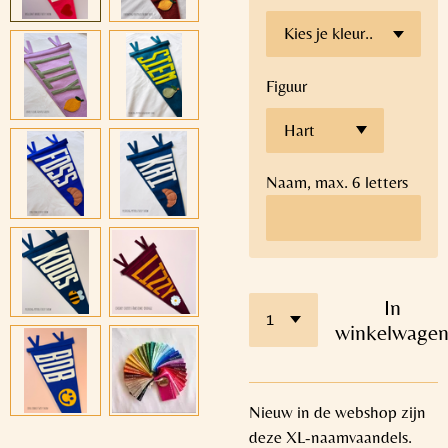
Figuur
Naam, max. 6 letters
In
winkelwage
Nieuw in de webshop zijn
deze XL-naamvaandels.