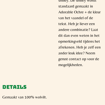
smiley. De smiley wordt
standaard gemaakt in
Adorable Ochre + de kleur
van het vaandel of de
tekst. Heb je liever een
andere combinatie? Laat
dit dan even weten in het
opmerkingveld tijdens het
afrekenen. Heb je zelf een
ander leuk idee? Neem
gerust contact op voor de
mogelijkheden.
Details
Gemaakt van 100% wolvilt.