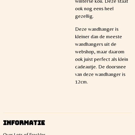
winterse kou. Deze staat
ook nog eens heel
gezellig.
Deze wandhanger is
kleiner dan de meeste
wandhangers uit de
webshop, maar daarom
ook juist perfect als klein
cadeautje. De doorsnee
van deze wandhanger is
12cm.
INFORMATIE
Over Lots of Freckles