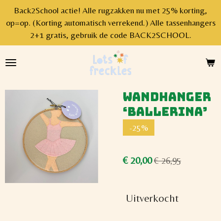
Back2School actie! Alle rugzakken nu met 25% korting,
Ga
op=op. (Korting automatisch verrekend.) Alle tassenhangers
direct
2+1 gratis, gebruik de code BACK2SCHOOL.
naar
de
hoofdinhoud
Wandhanger
‘Ballerina’
-25%
€ 20,00
€ 26,95
Uitverkocht