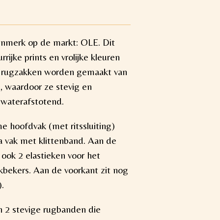
enmerk op de markt: OLE. Dit
rijke prints en vrolijke kleuren
e rugzakken worden gemaakt van
, waardoor ze stevig en
 waterafstotend.
me hoofdvak (met ritssluiting)
a vak met klittenband. Aan de
 ook 2 elastieken voor het
kbekers. Aan de voorkant zit nog
).
n 2 stevige rugbanden die