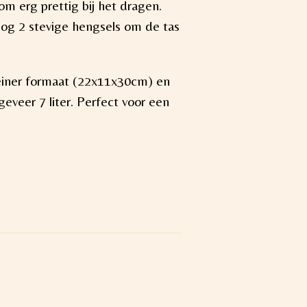
om erg prettig bij het dragen.
nog 2 stevige hengsels om de tas
einer formaat (22x11x30cm) en
eveer 7 liter. Perfect voor een