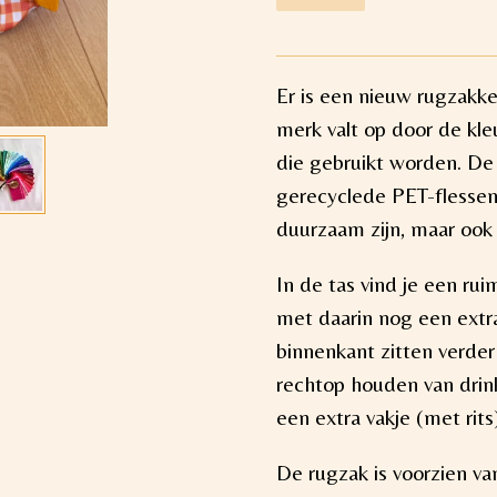
Er is een nieuw rugzakk
merk valt op door de kleur
die gebruikt worden. D
gerecyclede PET-flessen
duurzaam zijn, maar ook
In de tas vind je een rui
met daarin nog een extr
binnenkant zitten verder
rechtop houden van drin
een extra vakje (met rits
De rugzak is voorzien va