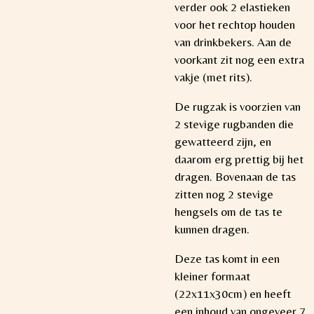
verder ook 2 elastieken
voor het rechtop houden
van drinkbekers. Aan de
voorkant zit nog een extra
vakje (met rits).
De rugzak is voorzien van
2 stevige rugbanden die
gewatteerd zijn, en
daarom erg prettig bij het
dragen. Bovenaan de tas
zitten nog 2 stevige
hengsels om de tas te
kunnen dragen.
Deze tas komt in een
kleiner formaat
(22x11x30cm) en heeft
een inhoud van ongeveer 7