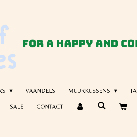
for a happy and c
RS
VAANDELS
MUURKUSSENS
TA
SALE
CONTACT