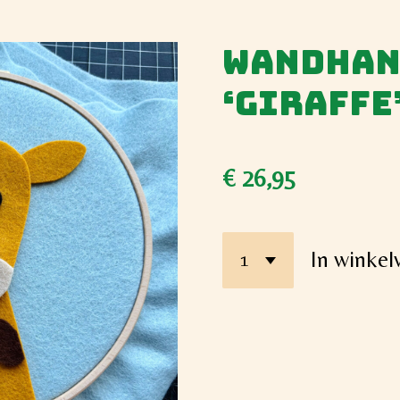
Wandhan
‘Giraffe
€ 26,95
In winke