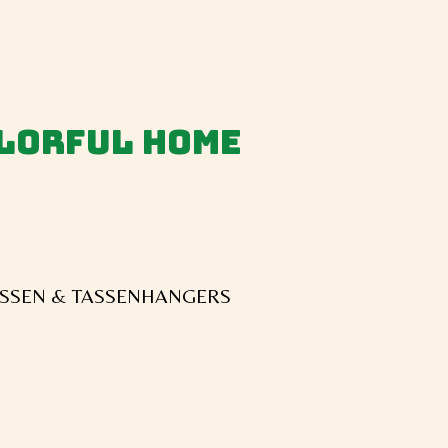
olorful home
SSEN & TASSENHANGERS