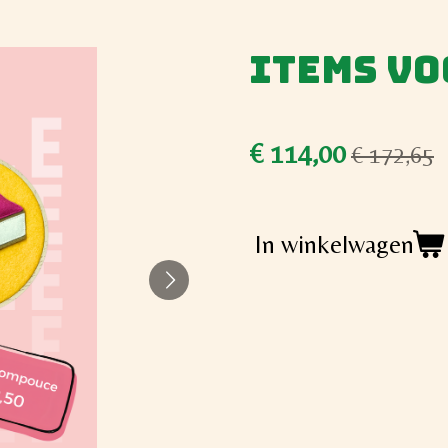
Items vo
€ 114,00
€ 172,65
In winkelwagen