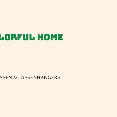
olorful home
SSEN & TASSENHANGERS