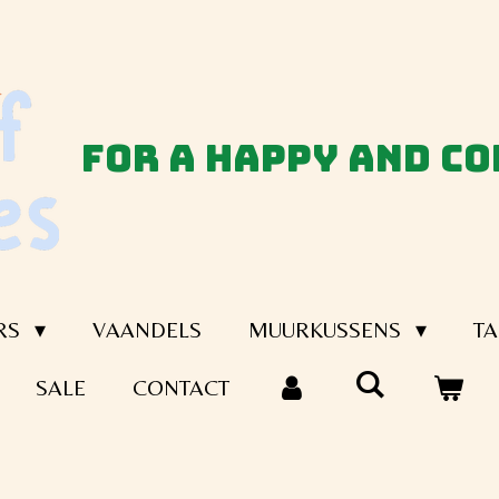
for a happy and c
RS
VAANDELS
MUURKUSSENS
TA
SALE
CONTACT