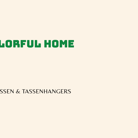
olorful home
SSEN & TASSENHANGERS