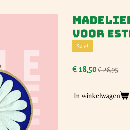
Madelief
voor Es
Sale!
€ 18,50
€ 26,95
In winkelwagen