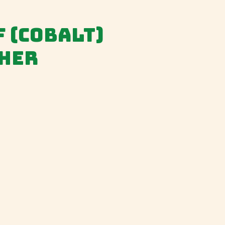
 (Cobalt)
ther