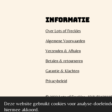
INFORMATIE
Over Lots of Freckles
Algemene Voorwaarden
Verzenden & Afhalen
Betalen & retourneren
Garantie & Klachten
Privacybeleid
© 2022 Lots of Freckles KVK 87479
Deze website gebruikt cookies voor analyse-doeleinde
hiermee akkoord.